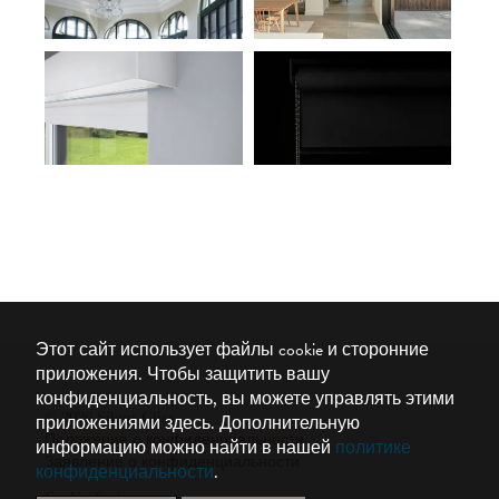
Этот сайт использует файлы cookie и сторонние
приложения. Чтобы защитить вашу
конфиденциальность, вы можете управлять этими
© 2026 Silent Gliss
приложениями здесь.
Дополнительную
Положение о конфиденциальности
информацию можно найти в нашей
политике
Заявление о конфиденциальности
конфиденциальности
.
Cookie Settings