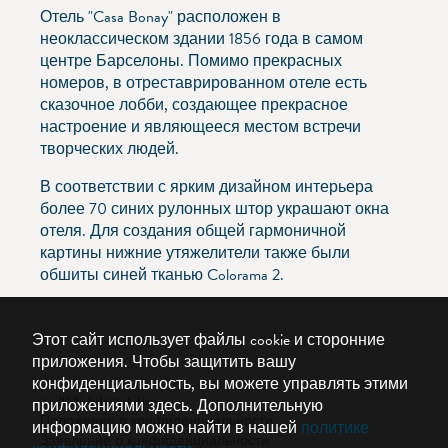
Отель "Casa Bonay" расположен в
неоклассическом здании 1856 года в самом
центре Барселоны. Помимо прекрасных
номеров, в отреставрированном отеле есть
сказочное лобби, создающее прекрасное
настроение и являющееся местом встречи
творческих людей.
В соответствии с ярким дизайном интерьера
более 70 синих рулонных штор украшают окна
отеля. Для создания общей гармоничной
картины нижние утяжелители также были
обшиты синей тканью Colorama 2.
Этот сайт использует файлы cookie и сторонние
приложения. Чтобы защитить вашу
конфиденциальность, вы можете управлять этими
© 2026 Silent Gliss
приложениями здесь.
Дополнительную
Положение о конфиденциальности
информацию можно найти в нашей
политике
Заявление о конфиденциальности