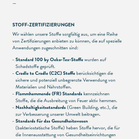
—
STOFF-ZERTIFIZIERUNGEN
Wir wählen unsere Stoffe sorgfältig aus, um eine Reihe
von Zertifizierungen anbieten zu können, die auf spezielle
Anwendungen zugeschnitten sind:
Standard 100 by Oeko-Tex-Stoffe
wurden auf
Schadstoffe geprüft.
Cradle to Cradle (C2C) Stoffe
berücksichtigen die
sichere und potenziell unbegrenzte Verwendung von
Materialien und Nährstoffen.
Flammhemmende (FR) Standards
kennzeichnen
Stoffe, die die Ausbreitung von Feuer aktiv hemmen.
Nachhaltigkeitsstandards
(Green Building, etc.), die
zur Verbesserung unserer Umwelt beitragen.
Standards für das Gesundheitswesen
(bakteriostatische Stoffe) heben Stoffe hervor, die für
die Innenausstattung von Gesundheitseinrichtungen