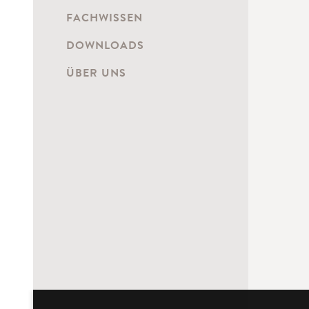
FACHWISSEN
DOWNLOADS
ÜBER UNS