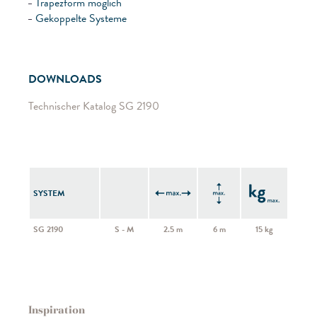
Trapezform möglich
Gekoppelte Systeme
DOWNLOADS
Technischer Katalog SG 2190
SYSTEM
SG 2190
S - M
2.5 m
6 m
15 kg
Inspiration