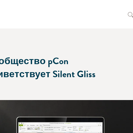
общество pCon
ветствует Silent Gliss