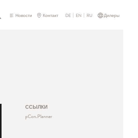
Новости
Контакт
Дилеры
DE
EN
RU
ССЫЛКИ
pCon.Planner