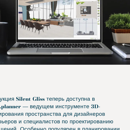
кция Silent Gliss теперь доступна в
.planner — ведущем инструменте 3D-
ирования пространства для дизайнеров
рьеров и специалистов по проектированию
щений. Особенно популярен в планировании