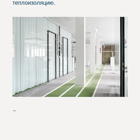
теплоизоляцию.
—