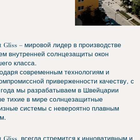
nt Gliss – мировой лидер в производстве
ем внутренней солнцезащиты окон
его класса.
одаря современным технологиям и
омпромиссной приверженности качеству, с
 года мы разрабатываем в Швейцарии
е тихие в мире солнцезащитные
изные системы с невероятно плавным
м.
nt Gliss всегда стремится к инновативным и