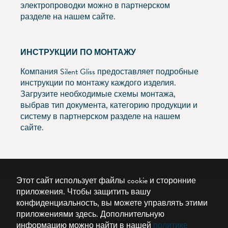
электропроводки можно в партнерском
разделе на нашем сайте.
ИНСТРУКЦИИ ПО МОНТАЖУ
Компания Silent Gliss предоставляет подробные
инструкции по монтажу каждого изделия.
Загрузите необходимые схемы монтажа,
выбрав тип документа, категорию продукции и
систему в партнерском разделе на нашем
сайте.
Этот сайт использует файлы cookie и сторонние
приложения. Чтобы защитить вашу
конфиденциальность, вы можете управлять этими
© 2026 Silent Gliss
приложениями здесь.
Дополнительную
Положение о конфиденциальности
информацию можно найти в нашей
политике