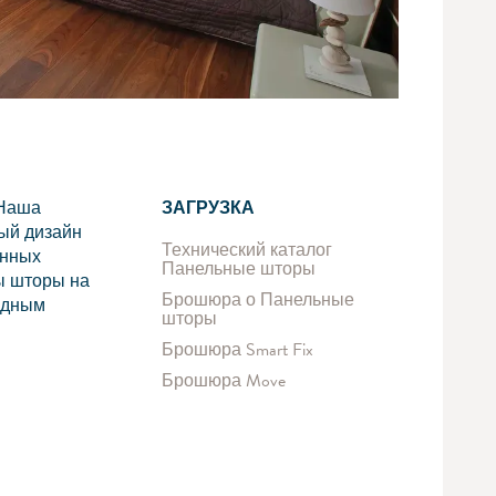
 Наша
ЗАГРУЗКА
ый дизайн
Технический каталог
онных
Панельные шторы
ы шторы на
Брошюра о Панельные
водным
шторы
Брошюра Smart Fix
Брошюра Move