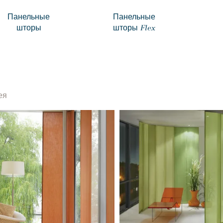
Панельные
Панельные
шторы
шторы Flex
ея